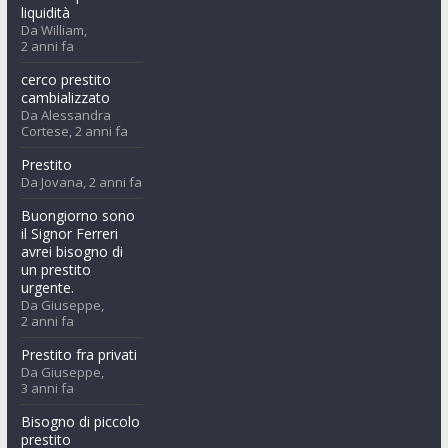
liquidità
Da William,
2 anni fa
cerco prestito
cambializzato
Da Alessandra
Cortese,
2 anni fa
Prestito
Da Jovana,
2 anni fa
Buongiorno sono
il Signor Ferreri
avrei bisogno di
un prestito
urgente.
Da Giuseppe,
2 anni fa
Prestito fra privati
Da Giuseppe,
3 anni fa
Bisogno di piccolo
prestito