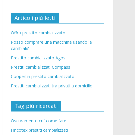
Articoli più letti
Offro prestito cambializzato
Posso comprare una macchina usando le
cambiali?
Prestito cambializzato Agos
Prestiti cambializzati Compass
Cooperfin prestito cambializzato
Prestiti cambializzati tra privati a domicilio
Tag più ricercati
Oscuramento crif come fare
Fincotex prestiti cambializzati