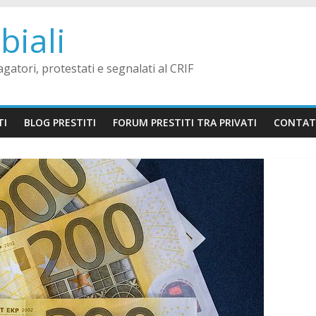
biali
agatori, protestati e segnalati al CRIF
TI
BLOG PRESTITI
FORUM PRESTITI TRA PRIVATI
CONTA