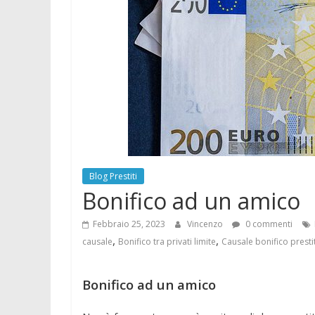
Blog Prestiti
Bonifico ad un amico
Febbraio 25, 2023
Vincenzo
0 commenti
,
,
causale
Bonifico tra privati limite
Causale bonifico presti
Bonifico ad un amico