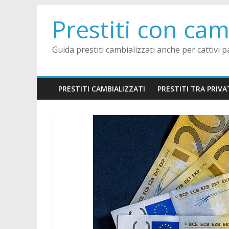
Skip
Prestiti con cam
to
content
Guida prestiti cambializzati anche per cattivi p
PRESTITI CAMBIALIZZATI
PRESTITI TRA PRIVA