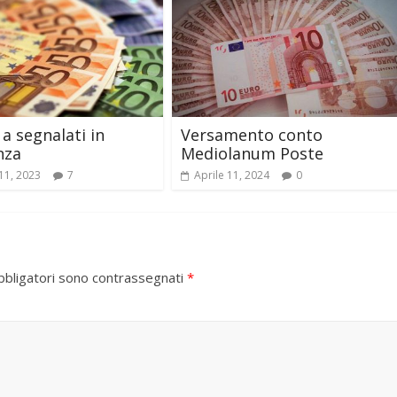
 a segnalati in
Versamento conto
nza
Mediolanum Poste
11, 2023
7
Aprile 11, 2024
0
bbligatori sono contrassegnati
*