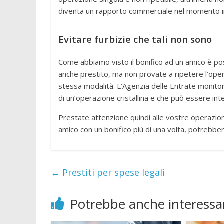
diventa un rapporto commerciale nel momento in 
Evitare furbizie che tali non sono
Come abbiamo visto il bonifico ad un amico è po
anche prestito, ma non provate a ripetere l’opera
stessa modalità. L’Agenzia delle Entrate monito
di un’operazione cristallina e che può essere int
Prestate attenzione quindi alle vostre operazion
amico con un bonifico più di una volta, potrebbe
←
Prestiti per spese legali
Potrebbe anche interessar